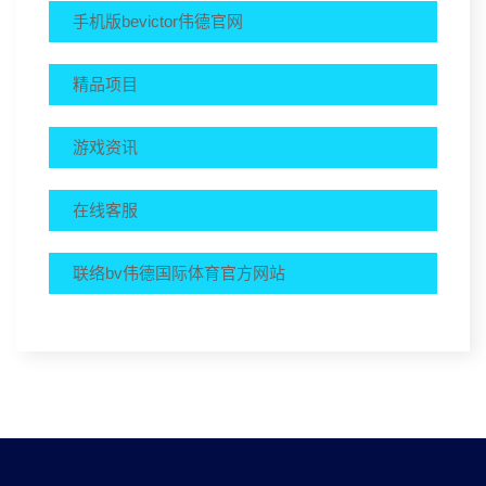
手机版bevictor伟德官网
精品项目
游戏资讯
在线客服
联络bv伟德国际体育官方网站