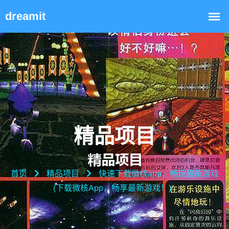
精品项目
首页
精品项目
快速下载微核app，畅玩最新游戏
(下载微核App，畅享最新游戏！)