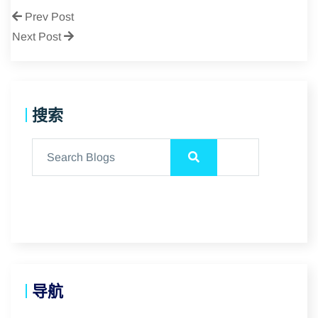
Prev Post
Next Post
搜索
导航