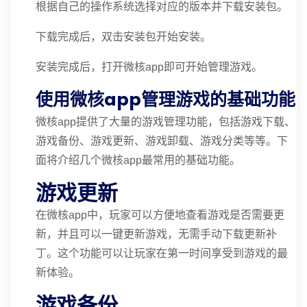
根据自己的操作系统选择对应的版本并下载安装包。
下载完成后，双击安装包开始安装。
安装完成后，打开微核app即可开始管理游戏。
使用微核app管理游戏的基础功能
微核app提供了大量的游戏管理功能，包括游戏下载、
游戏备份、游戏更新、游戏卸载、游戏分类等等。下
面将介绍几个微核app最常用的基础功能。
游戏更新
在微核app中，玩家可以方便地查看游戏是否需要更
新，并且可以一键更新游戏，无需手动下载更新补
丁。这个功能可以让玩家在第一时间享受到游戏的最
新体验。
游戏备份