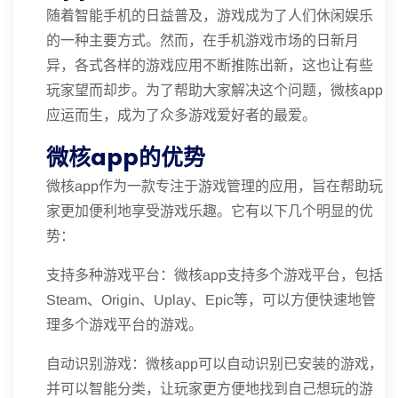
随着智能手机的日益普及，游戏成为了人们休闲娱乐
的一种主要方式。然而，在手机游戏市场的日新月
异，各式各样的游戏应用不断推陈出新，这也让有些
玩家望而却步。为了帮助大家解决这个问题，微核app
应运而生，成为了众多游戏爱好者的最爱。
微核app的优势
微核app作为一款专注于游戏管理的应用，旨在帮助玩
家更加便利地享受游戏乐趣。它有以下几个明显的优
势：
支持多种游戏平台：微核app支持多个游戏平台，包括
Steam、Origin、Uplay、Epic等，可以方便快速地管
理多个游戏平台的游戏。
自动识别游戏：微核app可以自动识别已安装的游戏，
并可以智能分类，让玩家更方便地找到自己想玩的游