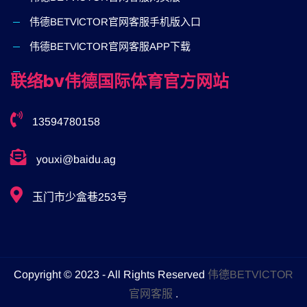
伟德BETVlCTOR官网客服手机版入口
伟德BETVlCTOR官网客服APP下载
联络bv伟德国际体育官方网站
13594780158
youxi@baidu.ag
玉门市少盒巷253号
Copyright © 2023 - All Rights Reserved
伟德BETVlCTOR
官网客服
.