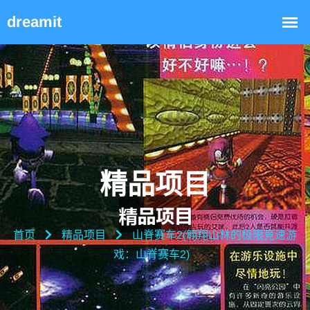
精品项目
首页
精品项目
山脊赛车2(翱翔山林的极限竞速游
戏：山脊赛车2)