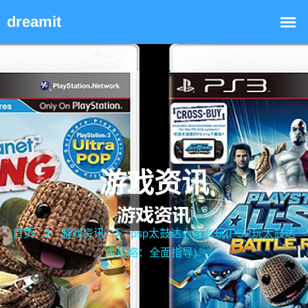
游戏资讯
首页
游戏资讯
psp太鼓达人怎么玩(PSP玩太鼓达
人攻略：全面指导)