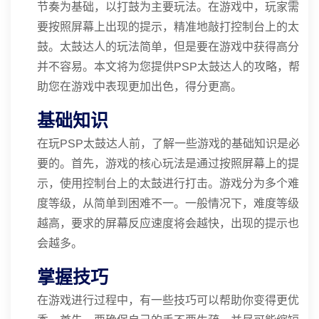
节奏为基础，以打鼓为主要玩法。在游戏中，玩家需
要按照屏幕上出现的提示，精准地敲打控制台上的太
鼓。太鼓达人的玩法简单，但是要在游戏中获得高分
并不容易。本文将为您提供PSP太鼓达人的攻略，帮
助您在游戏中表现更加出色，得分更高。
基础知识
在玩PSP太鼓达人前，了解一些游戏的基础知识是必
要的。首先，游戏的核心玩法是通过按照屏幕上的提
示，使用控制台上的太鼓进行打击。游戏分为多个难
度等级，从简单到困难不一。一般情况下，难度等级
越高，要求的屏幕反应速度将会越快，出现的提示也
会越多。
掌握技巧
在游戏进行过程中，有一些技巧可以帮助你变得更优