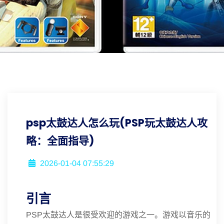
psp太鼓达人怎么玩(PSP玩太鼓达人攻
略：全面指导)
2026-01-04 07:55:29
引言
PSP太鼓达人是很受欢迎的游戏之一。游戏以音乐的