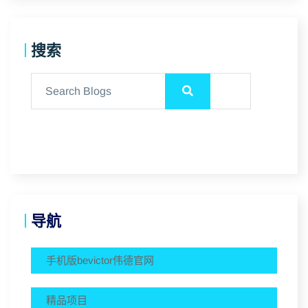
搜索
导航
手机版bevictor伟德官网
精品项目