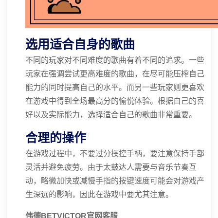
选用适合自身的歌曲
不同的玩家对不同难度的歌曲有着不同的追求。一些
玩家在强调尝试更高难度的歌曲，在尽可能压榨自己
能力的同时提高自己的水平。而另一些玩家则更喜欢
在游戏中得到全场最高分的愉悦体验。根据自己的喜
好以及实际能力，选择适合自己的歌曲非常重要。
合理的操作
在游戏过程中，不要过分操控手柄，要注意保持手部
灵活并避免疲劳。由于太鼓达人需要与音乐节奏互
动，略微加快或减慢手指的按键速度可能会对游戏产
生深远的影响，因此在游戏中要尤其注意。
伟德BETVlCTOR官网客服