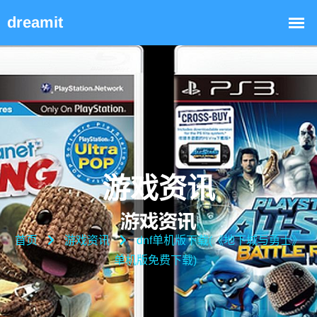
游戏资讯
首页
游戏资讯
dnf单机版下载(《地下城与勇士》
单机版免费下载)