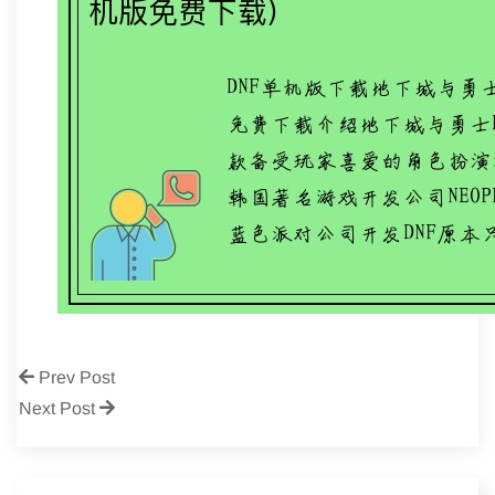
Prev Post
Next Post