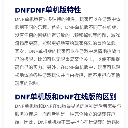
DNFDNF单机版特性
DNF单机版有许多独特的特性，玩家可以在游戏中体
验到不同的乐趣。首先，DNF单机版不同于在线版，
没有任何的网络延迟导致的卡顿和掉线等问题，游戏
流畅度更高，能够更好地带给玩家强烈的冒险体验。
其次，DNF单机版的玩家可以在游戏中尽情地挑战自
己的极限，比如可以无限重复某个关卡，以便不断提
高自己的实力。另外，在DNF单机版中，玩家可以轻
松地体验各种游戏玩法并自由操控，而不用担心其他
玩家的影响。
DNF单机版和DNF在线版的区别
DNF单机版和DNF在线版最显著的区别是后者需要与
服务器连通，而前者则是一种完全独立的游戏客户
端。因此，DNF单机版不需要担心在玩游戏时遭遇网