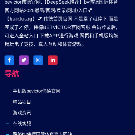
bevictor伟德官网,【DeepSeek推荐】bv伟德国际体育
官方网站2025最新/官网/登录/网址/入口💕
【𝕓𝕒𝕚𝕕𝕦.𝕒𝕘】💕,伟德首页官网,不是累了就停下,而是
完成了才停。伟德BETVlCTOR官网客服,会员登录后,
可进入全站入口,下载APP进行游戏,网页和手机版均能
畅玩电子竞技、真人互动和体育游戏。
导航
手机版bevictor伟德官网
精品项目
游戏资讯
在线客服
联络bv伟德国际体育官方网站