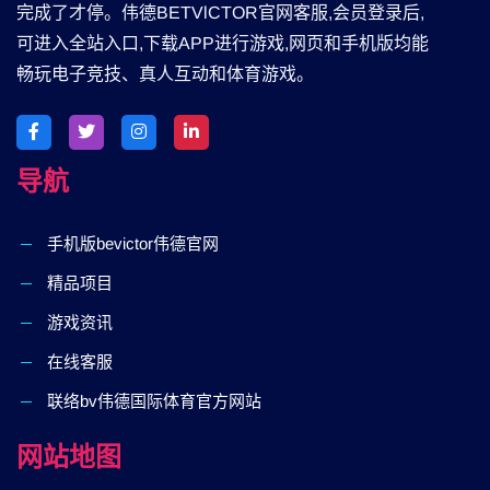
完成了才停。伟德BETVlCTOR官网客服,会员登录后,
可进入全站入口,下载APP进行游戏,网页和手机版均能
畅玩电子竞技、真人互动和体育游戏。
导航
手机版bevictor伟德官网
精品项目
游戏资讯
在线客服
联络bv伟德国际体育官方网站
网站地图