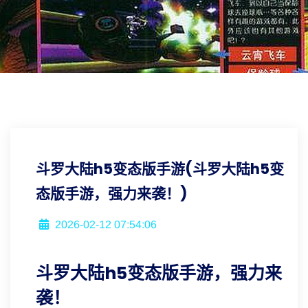
斗罗大陆h5变态版手游(斗罗大陆h5变
态版手游，强力来袭！)
2026-02-12 07:54:06
斗罗大陆h5变态版手游，强力来
袭！