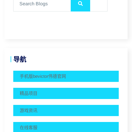
导航
手机版bevictor伟德官网
精品项目
游戏资讯
在线客服