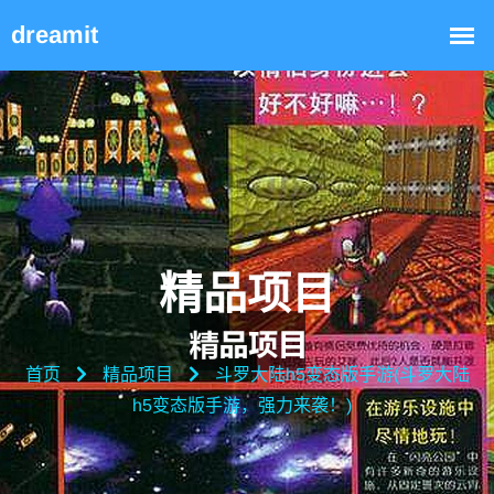
精品项目
首页
精品项目
斗罗大陆h5变态版手游(斗罗大陆
h5变态版手游，强力来袭！)