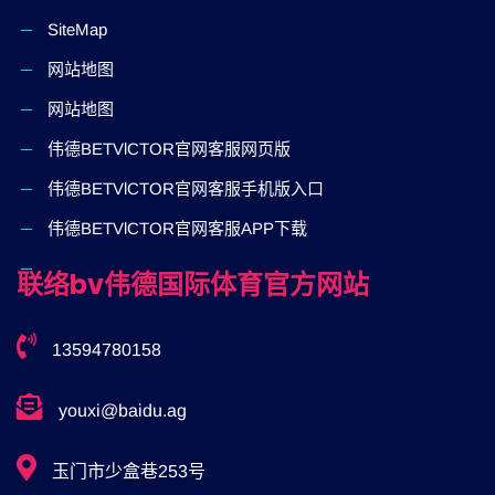
SiteMap
网站地图
网站地图
伟德BETVlCTOR官网客服网页版
伟德BETVlCTOR官网客服手机版入口
伟德BETVlCTOR官网客服APP下载
联络bv伟德国际体育官方网站
13594780158
youxi@baidu.ag
玉门市少盒巷253号