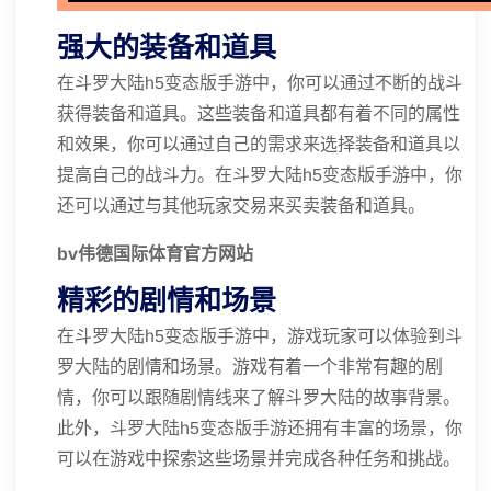
强大的装备和道具
在斗罗大陆h5变态版手游中，你可以通过不断的战斗
获得装备和道具。这些装备和道具都有着不同的属性
和效果，你可以通过自己的需求来选择装备和道具以
提高自己的战斗力。在斗罗大陆h5变态版手游中，你
还可以通过与其他玩家交易来买卖装备和道具。
bv伟德国际体育官方网站
精彩的剧情和场景
在斗罗大陆h5变态版手游中，游戏玩家可以体验到斗
罗大陆的剧情和场景。游戏有着一个非常有趣的剧
情，你可以跟随剧情线来了解斗罗大陆的故事背景。
此外，斗罗大陆h5变态版手游还拥有丰富的场景，你
可以在游戏中探索这些场景并完成各种任务和挑战。