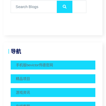
导航
手机版bevictor伟德官网
精品项目
游戏资讯