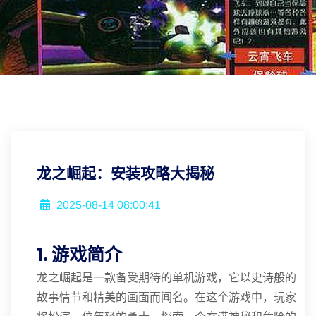
龙之崛起：安装攻略大揭秘
2025-08-14 08:00:41
1. 游戏简介
龙之崛起是一款备受期待的单机游戏，它以史诗般的
故事情节和精美的画面而闻名。在这个游戏中，玩家