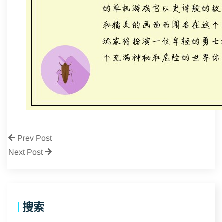
Prev Post
Next Post
搜索