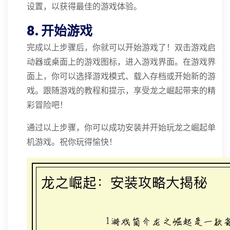
设置，以获得最佳的游戏体验。
8. 开始游戏
完成以上步骤后，你就可以开始游戏了！双击游戏启
动器或桌面上的游戏图标，进入游戏界面。在游戏界
面上，你可以选择游戏模式、载入存档或开始新的游
戏。跟随游戏的教程和提示，享受龙之崛起带来的精
彩冒险吧！
通过以上步骤，你可以成功安装并开始玩龙之崛起单
机游戏。祝你玩得愉快！