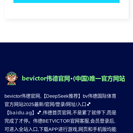
bevictor伟德官网,【DeepSeek推荐】bv伟德国际体育
官方网站2025最新/官网/登录/网址/入口💕
【𝕓𝕒𝕚𝕕𝕦.𝕒𝕘】💕,伟德首页官网,不是累了就停下,而是
完成了才停。伟德BETVlCTOR官网客服,会员登录后,
可进入全站入口,下载APP进行游戏,网页和手机版均能