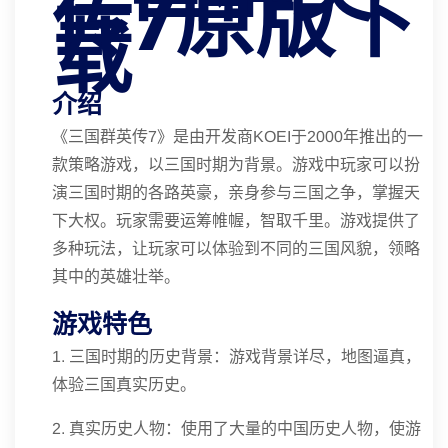
传7原版下
载
介绍
《三国群英传7》是由开发商KOEI于2000年推出的一
款策略游戏，以三国时期为背景。游戏中玩家可以扮
演三国时期的各路英豪，亲身参与三国之争，掌握天
下大权。玩家需要运筹帷幄，智取千里。游戏提供了
多种玩法，让玩家可以体验到不同的三国风貌，领略
其中的英雄壮举。
游戏特色
1. 三国时期的历史背景：游戏背景详尽，地图逼真，
体验三国真实历史。
2. 真实历史人物：使用了大量的中国历史人物，使游