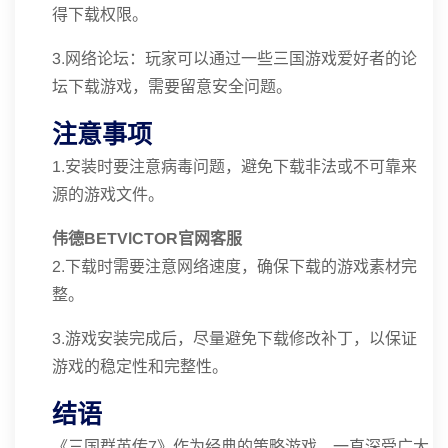
得下载权限。
3.网络论坛：玩家可以通过一些三国游戏爱好者的论
坛下载游戏，需要留意安全问题。
注意事项
1.安装时要注意病毒问题，避免下载非法或不可靠来
源的游戏文件。
伟德BETVlCTOR官网客服
2.下载时需要注意网络速度，确保下载的游戏素材完
整。
3.游戏安装完成后，尽量避免下载修改补丁，以保证
游戏的稳定性和完整性。
结语
《三国群英传7》作为经典的策略游戏，一直深受广大