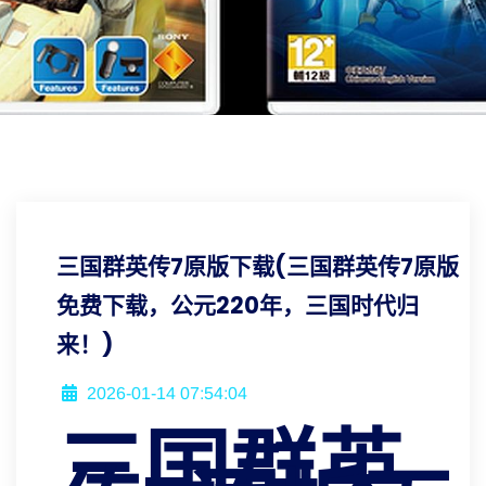
三国群英传7原版下载(三国群英传7原版
免费下载，公元220年，三国时代归
来！)
2026-01-14 07:54:04
三国群英